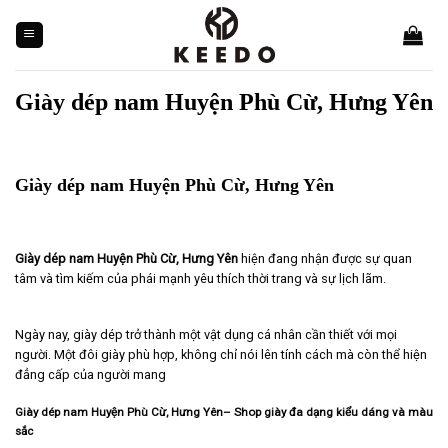
Skip
to
content
Giày dép nam Huyện Phù Cừ, Hưng Yên
Giày dép nam Huyện Phù Cừ, Hưng Yên
Giày dép nam Huyện Phù Cừ, Hưng Yên
hiện đang nhận được sự quan
tâm và tìm kiếm của phái mạnh yêu thích thời trang và sự lịch lãm.
Ngày nay, giày dép trở thành một vật dụng cá nhân cần thiết với mọi
người. Một đôi giày phù hợp, không chỉ nói lên tính cách mà còn thể hiện
đẳng cấp của người mang
Giày dép nam Huyện Phù Cừ, Hưng Yên– Shop giày đa dạng kiểu dáng và màu
sắc