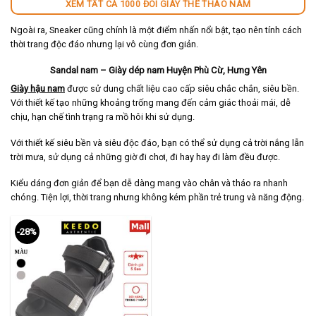
XEM TẤT CẢ 1000 ĐÔI GIÀY THỂ THAO NAM
Ngoài ra, Sneaker cũng chính là một điểm nhấn nổi bật, tạo nên tính cách
thời trang độc đáo nhưng lại vô cùng đơn giản.
Sandal nam – Giày dép nam Huyện Phù Cừ, Hưng Yên
Giày hậu nam
được sử dung chất liệu cao cấp siêu chắc chắn, siêu bền.
Với thiết kế tạo những khoảng trống mang đến cảm giác thoải mái, dễ
chịu, hạn chế tình trạng ra mồ hôi khi sử dụng.
Với thiết kế siêu bền và siêu độc đáo, bạn có thể sử dụng cả trời nắng lẫn
trời mưa, sử dụng cả những giờ đi chơi, đi hay hay đi làm đều được.
Kiểu dáng đơn giản để bạn dễ dàng mang vào chân và tháo ra nhanh
chóng. Tiện lợi, thời trang nhưng không kém phần trẻ trung và năng động.
-28%