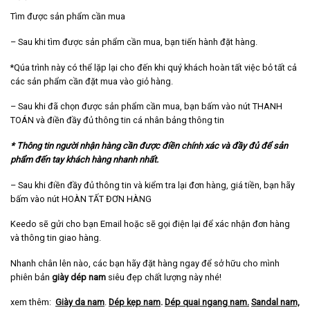
Tìm được sản phẩm cần mua
– Sau khi tìm được sản phẩm cần mua, bạn tiến hành đặt hàng.
*Qúa trình này có thể lặp lại cho đến khi quý khách hoàn tất việc bỏ tất cả
các sản phẩm cần đặt mua vào giỏ hàng.
– Sau khi đã chọn được sản phẩm cần mua, bạn bấm vào nút THANH
TOÁN và điền đầy đủ thông tin cá nhân bảng thông tin
* Thông tin người nhận hàng cần được điền chính xác và đầy đủ để sản
phẩm đến tay khách hàng nhanh nhất.
– Sau khi điền đầy đủ thông tin và kiểm tra lại đơn hàng, giá tiền, bạn hãy
bấm vào nút HOÀN TẤT ĐƠN HÀNG
Keedo sẽ gửi cho bạn Email hoặc sẽ gọi điện lại để xác nhận đơn hàng
và thông tin giao hàng.
Nhanh chân lên nào, các bạn hãy đặt hàng ngay để sở hữu cho mình
phiên bản
giày dép nam
siêu đẹp chất lượng này nhé!
xem thêm:
Giày da nam
.
Dép kẹp nam
.
Dép quai ngang nam
.
Sandal nam,