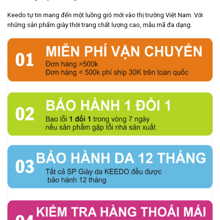
Keedo tự tin mang đến một luồng gió mới vào thị trường Việt Nam. Với
những sản phẩm giày thời trang chất lượng cao, mẫu mã đa dạng.