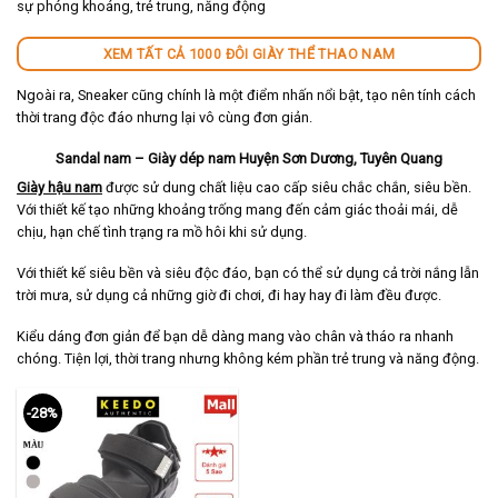
sự phóng khoáng, trẻ trung, năng động
XEM TẤT CẢ 1000 ĐÔI GIÀY THỂ THAO NAM
Ngoài ra, Sneaker cũng chính là một điểm nhấn nổi bật, tạo nên tính cách
thời trang độc đáo nhưng lại vô cùng đơn giản.
Sandal nam – Giày dép nam Huyện Sơn Dương, Tuyên Quang
Giày hậu nam
được sử dung chất liệu cao cấp siêu chắc chắn, siêu bền.
Với thiết kế tạo những khoảng trống mang đến cảm giác thoải mái, dễ
chịu, hạn chế tình trạng ra mồ hôi khi sử dụng.
Với thiết kế siêu bền và siêu độc đáo, bạn có thể sử dụng cả trời nắng lẫn
trời mưa, sử dụng cả những giờ đi chơi, đi hay hay đi làm đều được.
Kiểu dáng đơn giản để bạn dễ dàng mang vào chân và tháo ra nhanh
chóng. Tiện lợi, thời trang nhưng không kém phần trẻ trung và năng động.
-28%