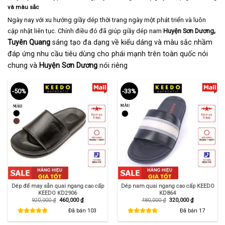
và màu sắc
Ngày nay với xu hướng giầy dép thời trang ngày một phát triển và luôn
,
cập nhật liên tục. Chính điều đó đã giúp giầy dép nam
Huyện Sơn Dương
Tuyên Quang
sáng tạo đa dạng về kiểu dáng và màu sắc nhầm
đáp ứng nhu cầu tiêu dùng cho phái mạnh trên toàn quốc nói
chung và
Huyện Sơn Dương
nói riêng
-50%
-33%
Dép đế may sẵn quai ngang cao cấp
Dép nam quai ngang cao cấp KEEDO
KEEDO KD2906
KD864
Giá
Giá
Giá
Giá
920,000
₫
460,000
₫
480,000
₫
320,000
₫
gốc
hiện
gốc
hiện
là:
tại
là:
tại
Đã bán
103
Đã bán
17
920,000 ₫.
là:
480,000 ₫.
là:
460,000 ₫.
320,000 ₫.