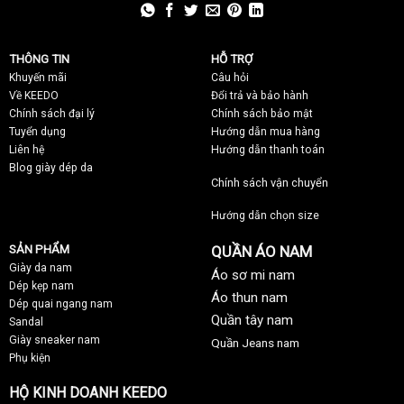
THÔNG TIN
HỖ TRỢ
Khuyến mãi
C
âu hỏi
Về KEEDO
Đổi trả và bảo hành
Chính sách đại lý
Chính sách bảo mật
Tuyển dụng
Hướng dẫn mua hàng
Liên hệ
Hướng dẫn thanh toán
Blog giày dép da
Chính sách vận chuyển
Hướng dẫn chọn size
SẢN PHẨM
QUẦN ÁO NAM
Giày da nam
Áo sơ mi nam
Dép kẹp nam
Áo thun nam
Dép quai ngang nam
Quần tây nam
Sandal
Giày sneaker nam
Quần Jeans nam
Phụ kiện
HỘ KINH DOANH KEEDO