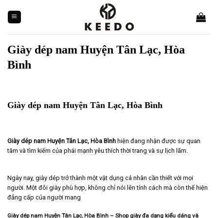
Skip
to
content
Giày dép nam Huyện Tân Lạc, Hòa
Bình
Giày dép nam Huyện Tân Lạc, Hòa Bình
Giày dép nam Huyện Tân Lạc, Hòa Bình
hiện đang nhận được sự quan
tâm và tìm kiếm của phái mạnh yêu thích thời trang và sự lịch lãm.
Ngày nay, giày dép trở thành một vật dụng cá nhân cần thiết với mọi
người. Một đôi giày phù hợp, không chỉ nói lên tính cách mà còn thể hiện
đẳng cấp của người mang
Giày dép nam Huyện Tân Lạc, Hòa Bình – Shop giày đa dạng kiểu dáng và