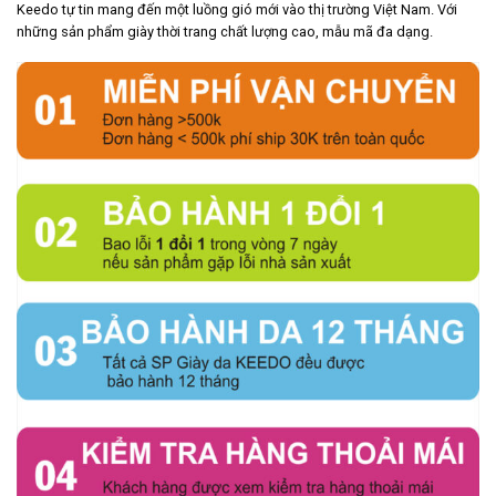
Keedo tự tin mang đến một luồng gió mới vào thị trường Việt Nam. Với
những sản phẩm giày thời trang chất lượng cao, mẫu mã đa dạng.