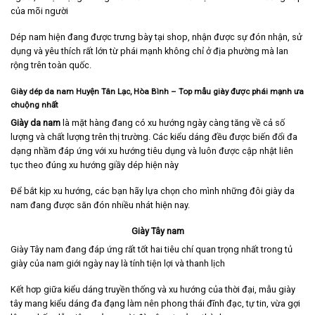
của mõi người
Dép nam hiện đang được trưng bày tại shop, nhận được sự đón nhận, sử
dụng và yêu thích rất lớn từ phái mạnh không chỉ ở địa phường mà lan
rộng trên toàn quốc.
Giày dép da nam Huyện Tân Lạc, Hòa Bình
– Top mẫu giày được phái mạnh ưa
chuộng nhất
Giày da nam
là mặt hàng đang có xu hướng ngày càng tăng về cả số
lượng và chất lượng trên thị trường. Các kiểu dáng đều được biến đổi đa
dạng nhầm đáp ứng với xu hướng tiêu dụng và luôn được cập nhật liên
tục theo đúng xu hướng giầy dép hiện này
Để bắt kịp xu hướng, các bạn hãy lựa chọn cho mình những đôi giày da
nam đang được săn đón nhiều nhát hiện nay.
Giày Tây nam
Giày Tây nam
đang đáp ứng rất tốt hai tiêu chí quan trọng nhất trong tủ
giày của nam giới ngày nay là tính tiện lợi và thanh lịch
Kết hơp giữa kiểu dáng truyền thống và xu hướng của thời đại, mẫu giày
tây mang kiểu dáng đa đạng làm nên phong thái đĩnh đạc, tự tin, vừa gợi