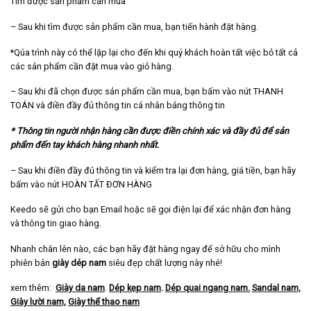
Tìm được sản phẩm cần mua
– Sau khi tìm được sản phẩm cần mua, bạn tiến hành đặt hàng.
*Qúa trình này có thể lặp lại cho đến khi quý khách hoàn tất việc bỏ tất cả
các sản phẩm cần đặt mua vào giỏ hàng.
– Sau khi đã chọn được sản phẩm cần mua, bạn bấm vào nút THANH
TOÁN và điền đầy đủ thông tin cá nhân bảng thông tin
* Thông tin người nhận hàng cần được điền chính xác và đầy đủ để sản
phẩm đến tay khách hàng nhanh nhất.
– Sau khi điền đầy đủ thông tin và kiểm tra lại đơn hàng, giá tiền, bạn hãy
bấm vào nút HOÀN TẤT ĐƠN HÀNG
Keedo sẽ gửi cho bạn Email hoặc sẽ gọi điện lại để xác nhận đơn hàng
và thông tin giao hàng.
Nhanh chân lên nào, các bạn hãy đặt hàng ngay để sở hữu cho mình
phiên bản
giày dép nam
siêu đẹp chất lượng này nhé!
xem thêm:
Giày da nam
.
Dép kẹp nam
.
Dép quai ngang nam
.
Sandal nam,
Giày lười nam,
Giày thể thao nam