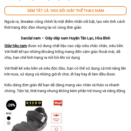
XEM TẤT CẢ 1000 ĐÔI GIÀY THỂ THAO NAM
Ngoài ra, Sneaker cũng chính là một điểm nhấn nổi bật, tạo nên tính cách
thời trang độc đáo nhưng lại vô cùng đơn giản.
Sandal nam – Giày dép nam Huyện Tân Lạc, Hòa Bình
Giày hậu nam
được sử dung chất liệu cao cấp siêu chắc chắn, siêu bền.
Với thiết kế tạo những khoảng trống mang đến cảm giác thoải mái, dễ
chịu, hạn chế tình trạng ra mồ hôi khi sử dụng.
Với thiết kế siêu bền và siêu độc đáo, bạn có thể sử dụng cả trời nắng lẫn
trời mưa, sử dụng cả những giờ đi chơi, đi hay hay đi làm đều được.
Kiểu dáng đơn giản để bạn dễ dàng mang vào chân và tháo ra nhanh
chóng. Tiện lợi, thời trang nhưng không kém phần trẻ trung và năng động.
-28%