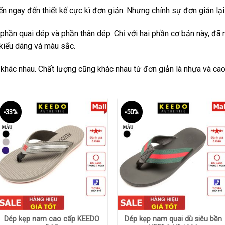
n ngay đến thiết kế cực kì đơn giản. Nhưng chính sự đơn giản l
phần quai dép và phần thân dép. Chỉ với hai phần cơ bản này, đã
kiểu dáng và màu sắc.
 khác nhau. Chất lượng cũng khác nhau từ đơn giản là nhựa và cao
-33%
-50%
+
+
Dép kẹp nam cao cấp KEEDO
Dép kẹp nam quai dù siêu bền