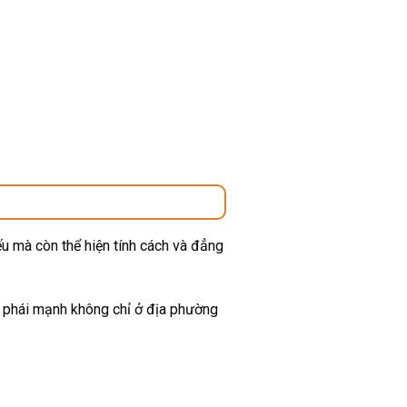
u mà còn thể hiện tính cách và đẳng
ừ phái mạnh không chỉ ở địa phường