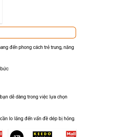
00 ₫.
mang đến phong cách trẻ trung, năng
 bức
 bạn dễ dàng trong việc lựa chọn
 cần lo lắng đến vấn đề dép bị hỏng.
-37%