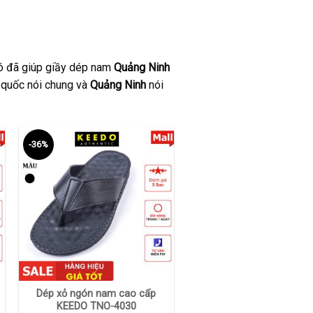
 đó đã giúp giầy dép nam
Quảng Ninh
 quốc nói chung và
Quảng Ninh
nói
-36%
+
Dép xỏ ngón nam cao cấp
KEEDO TNO-4030