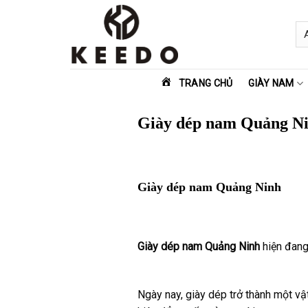
Skip
to
content
TRANG CHỦ
GIÀY NAM
Giày dép nam Quảng N
Giày dép nam Quảng Ninh
Giày dép nam Quảng Ninh
hiện đang
Ngày nay, giày dép trở thành một vật