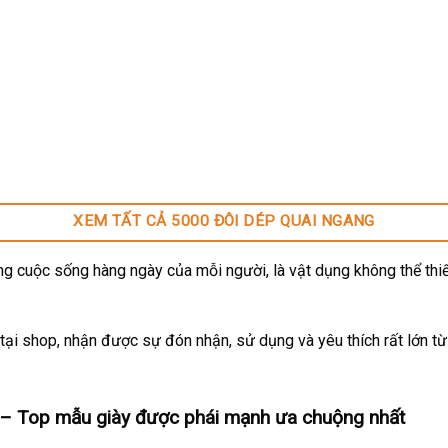
XEM TẤT CẢ 5000 ĐÔI DÉP QUAI NGANG
g cuộc sống hàng ngày của mỗi người, là vật dụng không thể thiế
ại shop, nhận được sự đón nhận, sử dụng và yêu thích rất lớn t
– Top mẫu giày được phái mạnh ưa chuộng nhất