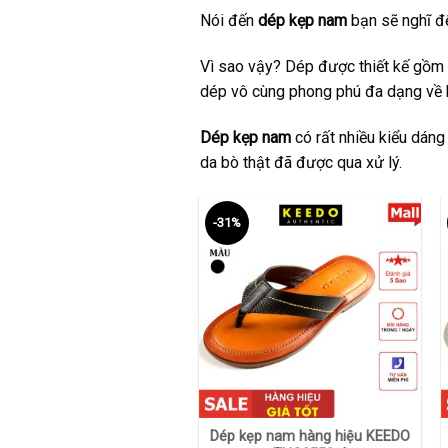
Nói đến
dép kẹp nam
bạn sẽ nghĩ đế
Vì sao vậy? Dép được thiết kế gồm 
dép vô cùng phong phú đa dạng về 
Dép kẹp nam
có rất nhiều kiểu dáng
da bò thật đã được qua xử lý.
-31%
+
Dép kẹp nam hàng hiệu KEEDO