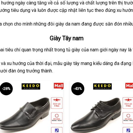
hướng ngày càng tăng về cả số lượng và chất lượng trên thị trư
ớng tiêu dụng và luôn được cập nhật liên tục theo đúng xu hướn
ựa chọn cho mình những đôi giày da nam đang được săn đón nhiều 
Giày Tây nam
i tiêu chí quan trọng nhất trong tủ giày của nam giới ngày nay là tí
 và xu hướng của thời đại, mẫu giày tây mang kiểu dáng đa đạng l
ười đàn ông trưởng thành.
-28%
-43%