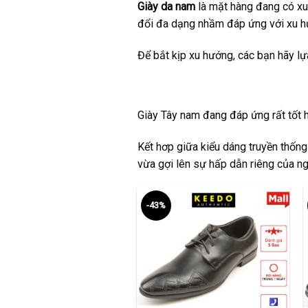
Giày da nam
là mặt hàng đang có xu 
đổi đa dạng nhầm đáp ứng với xu hư
Để bắt kịp xu hướng, các bạn hãy l
Giày Tây nam
đang đáp ứng rất tốt ha
Kết hơp giữa kiểu dáng truyền thống
vừa gợi lên sự hấp dẫn riêng của ng
-43%