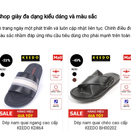
hop giày đa dạng kiểu dáng và màu sắc
 trang ngày một phát triển và luôn cập nhật liên tục. Chính điều
àu sắc nhầm đáp ứng nhu cầu tiêu dùng cho phái mạnh trên toàn
-33%
-49%
+
+
Dép nam quai ngang cao cấp
Dép nam quai chéo cao cấp
KEEDO KD864
KEEDO BH00202