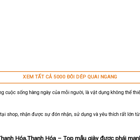
XEM TẤT CẢ 5000 ĐÔI DÉP QUAI NGANG
g cuộc sống hàng ngày của mỗi người, là vật dụng không thể thiế
ại shop, nhận được sự đón nhận, sử dụng và yêu thích rất lớn t
Thanh Hóa,Thanh Hóa
– Top mẫu giày được phái mạn