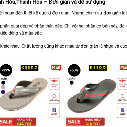
h Hóa,Thanh Hóa – Đơn giản và dễ sử dụng
n ngay đến thiết kế cực kì đơn giản. Nhưng chính sự đơn giản l
phần quai dép và phần thân dép. Chỉ với hai phần cơ bản này, đã
kiểu dáng và màu sắc.
 khác nhau. Chất lượng cũng khác nhau từ đơn giản là nhựa và cao
-33%
-50%
+
+