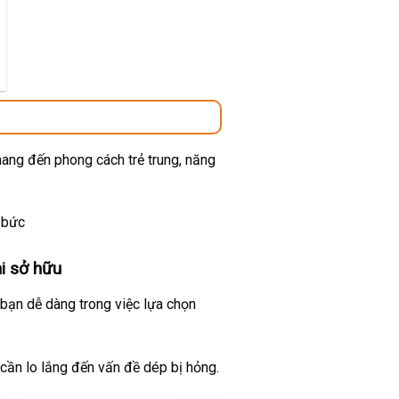
00 ₫.
mang đến phong cách trẻ trung, năng
 bức
i sở hữu
 bạn dễ dàng trong việc lựa chọn
 cần lo lắng đến vấn đề dép bị hỏng.