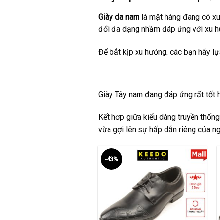
Giày da nam
là mặt hàng đang có xu 
đổi đa dạng nhầm đáp ứng với xu hư
Để bắt kịp xu hướng, các bạn hãy l
Giày Tây nam
đang đáp ứng rất tốt ha
Kết hơp giữa kiểu dáng truyền thống
vừa gợi lên sự hấp dẫn riêng của ng
-43%