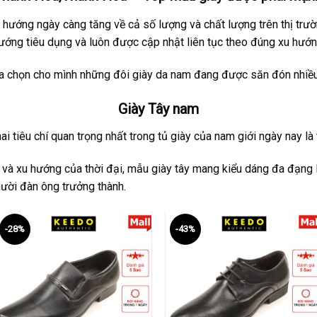
hướng ngày càng tăng về cả số lượng và chất lượng trên thị trư
ớng tiêu dụng và luôn được cập nhật liên tục theo đúng xu hướn
ựa chọn cho mình những đôi giày da nam đang được săn đón nhiều 
Giày Tây nam
i tiêu chí quan trọng nhất trong tủ giày của nam giới ngày nay là tí
 và xu hướng của thời đại, mẫu giày tây mang kiểu dáng đa đạng l
ười đàn ông trưởng thành.
-28%
-43%