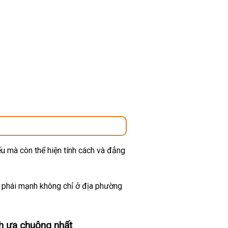
u mà còn thể hiện tính cách và đẳng
ừ phái mạnh không chỉ ở địa phường
h ưa chuộng nhất