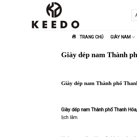
Skip
to
content
TRANG CHỦ
GIÀY NAM
Giày dép nam Thành p
Giày dép nam Thành phố Than
Giày dép nam Thành phố Thanh Hóa
lịch lãm.