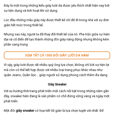
Đây là một trong những kiểu giày lười da được yêu thích nhất hiện nay bởi
sự tiện dụng và linh hoạt khi sử dụng.
Lúc đầu những mẫu giày này được thiết kế chỉ để đi trong nhà với sự đơn
giản hết mức trong thiết kế.
Nhưng sau này, người ta đã thay đổi thiết kế của nó. Pha trộn giữa sự hiện
đại và cổ điển để tạo thành những đôi giày năng động nhưng không kém
phần sang trọng
XEM TẤT CẢ 1000 ĐÔI GIÀY LƯỜI DA NAM
Vì vậy, giày lười được rất nhiều quý ông lựa chọn, không chỉ bởi sự tiện lợi
mà còn có thể kết hợp được với nhiều loại trang phục khác nhau như
quần Jeans, Quần Sọc… giúp người sử dụng phong cách thêm đa dạng
Giày Sneaker
Với xu hướng thời trang phát triển một cách nổi bật trong những năm gần
đây, sneaker hiện đang là sản phẩm có chỗ đứng vững vàng và ngày một
phát triển
Một đôi
giày sneaker
có họa tiết tối giản là lựa chọn tuyệt vời nhất. Để