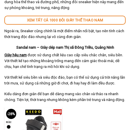
dung hòa thể thao và đường phố, những đôi sneaker hiện này mang đến
sự phóng khoáng, trẻ trung, năng động
XEM TẤT CẢ 1000 ĐÔI GIÀY THỂ THAO NAM
Ngoài ra, Sneaker cũng chính là một điểm nhấn nổi bật, tạo nên tính cách
thời trang độc đáo nhưng lại vô cùng đơn giản.
Sandal nam – Giày dép nam Thị xã Đông Triều, Quảng Ninh
Giày hậu nam
được sử dung chất liệu cao cấp siêu chắc chắn, siêu bền.
Với thiết kế tạo những khoảng trống mang đến cảm giác thoải mái, dễ
chịu, hạn chế tình trạng ra mồ hôi khi sử dụng.
Với thiết kế siêu bền và siêu độc đáo, bạn có thể sử dụng cả trời nắng lẫn
trời mưa, sử dụng cả những giờ đi chơi, đi hay hay đi làm đều được.
Kiểu dáng đơn giản để bạn dễ dàng mang vào chân và tháo ra nhanh
chóng. Tiện lợi, thời trang nhưng không kém phần trẻ trung và năng động.
-28%