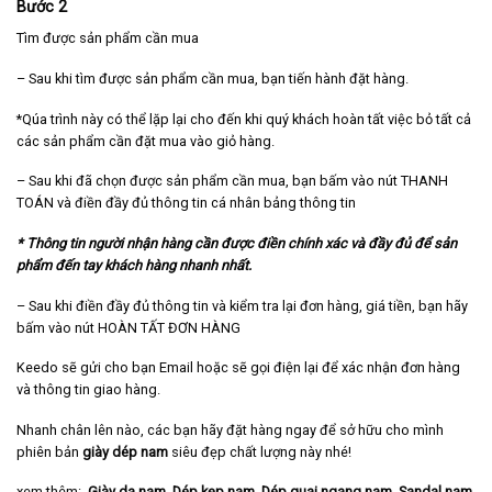
Bước 2
Tìm được sản phẩm cần mua
– Sau khi tìm được sản phẩm cần mua, bạn tiến hành đặt hàng.
*Qúa trình này có thể lặp lại cho đến khi quý khách hoàn tất việc bỏ tất cả
các sản phẩm cần đặt mua vào giỏ hàng.
– Sau khi đã chọn được sản phẩm cần mua, bạn bấm vào nút THANH
TOÁN và điền đầy đủ thông tin cá nhân bảng thông tin
* Thông tin người nhận hàng cần được điền chính xác và đầy đủ để sản
phẩm đến tay khách hàng nhanh nhất.
– Sau khi điền đầy đủ thông tin và kiểm tra lại đơn hàng, giá tiền, bạn hãy
bấm vào nút HOÀN TẤT ĐƠN HÀNG
Keedo sẽ gửi cho bạn Email hoặc sẽ gọi điện lại để xác nhận đơn hàng
và thông tin giao hàng.
Nhanh chân lên nào, các bạn hãy đặt hàng ngay để sở hữu cho mình
phiên bản
giày dép nam
siêu đẹp chất lượng này nhé!
xem thêm:
Giày da nam
.
Dép kẹp nam
.
Dép quai ngang nam
.
Sandal nam,