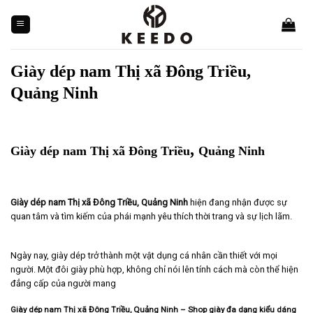
Skip
to
content
Giày dép nam Thị xã Đông Triều,
Quảng Ninh
,
Giày dép nam Thị xã Đông Triều
Quảng Ninh
Giày dép nam Thị xã Đông Triều, Quảng Ninh
hiện đang nhận được sự
quan tâm và tìm kiếm của phái mạnh yêu thích thời trang và sự lịch lãm.
Ngày nay, giày dép trở thành một vật dụng cá nhân cần thiết với mọi
người. Một đôi giày phù hợp, không chỉ nói lên tính cách mà còn thể hiện
đẳng cấp của người mang
Giày dép nam Thị xã Đông Triều, Quảng Ninh – Shop giày đa dạng kiểu dáng