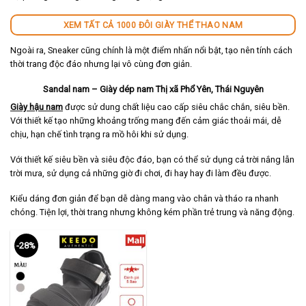
XEM TẤT CẢ 1000 ĐÔI GIÀY THỂ THAO NAM
Ngoài ra, Sneaker cũng chính là một điểm nhấn nổi bật, tạo nên tính cách
thời trang độc đáo nhưng lại vô cùng đơn giản.
Sandal nam – Giày dép nam Thị xã Phổ Yên, Thái Nguyên
Giày hậu nam
được sử dung chất liệu cao cấp siêu chắc chắn, siêu bền.
Với thiết kế tạo những khoảng trống mang đến cảm giác thoải mái, dễ
chịu, hạn chế tình trạng ra mồ hôi khi sử dụng.
Với thiết kế siêu bền và siêu độc đáo, bạn có thể sử dụng cả trời nắng lẫn
trời mưa, sử dụng cả những giờ đi chơi, đi hay hay đi làm đều được.
Kiểu dáng đơn giản để bạn dễ dàng mang vào chân và tháo ra nhanh
chóng. Tiện lợi, thời trang nhưng không kém phần trẻ trung và năng động.
-28%