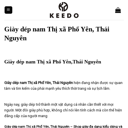
Skip
to
content
Giày dép nam Thị xã Phổ Yên, Thái
Nguyên
Giày dép nam Thị xã Phổ Yên,Thái Nguyên
Giày dép nam Thị xã Phổ Yên, Thái Nguyên
hiện đang nhận được sự quan
tâm và tìm kiếm của phái mạnh yêu thích thời trang và sự lịch lãm.
Ngày nay, giày dép trở thành một vật dụng cá nhân cần thiết với mọi
người. Một đôi giày phù hợp, không chỉ nói lên tính cách mà còn thể hiện
đẳng cấp của người mang
Giày dép nam Thị xã Phổ Yên, Thái Nguyên – Shop giày đa dạng kiểu dáng và