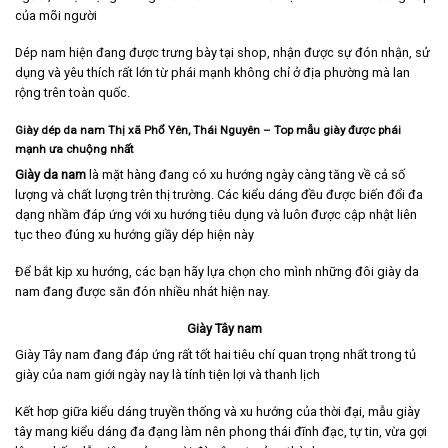
của mõi người
Dép nam hiện đang được trưng bày tại shop, nhận được sự đón nhận, sử
dụng và yêu thích rất lớn từ phái mạnh không chỉ ở địa phường mà lan
rộng trên toàn quốc.
Giày dép da nam Thị xã Phổ Yên, Thái Nguyên – Top mẫu giày được phái
mạnh ưa chuộng nhất
Giày da nam
là mặt hàng đang có xu hướng ngày càng tăng về cả số
lượng và chất lượng trên thị trường. Các kiểu dáng đều được biến đổi đa
dạng nhầm đáp ứng với xu hướng tiêu dụng và luôn được cập nhật liên
tục theo đúng xu hướng giầy dép hiện này
Để bắt kịp xu hướng, các bạn hãy lựa chọn cho mình những đôi giày da
nam đang được săn đón nhiều nhát hiện nay.
Giày Tây nam
Giày Tây nam
đang đáp ứng rất tốt hai tiêu chí quan trọng nhất trong tủ
giày của nam giới ngày nay là tính tiện lợi và thanh lịch
Kết hơp giữa kiểu dáng truyền thống và xu hướng của thời đại, mẫu giày
tây mang kiểu dáng đa đạng làm nên phong thái đĩnh đạc, tự tin, vừa gợi