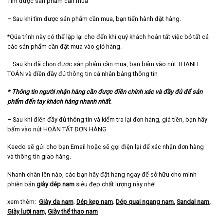
Tìm được sản phẩm cần mua
– Sau khi tìm được sản phẩm cần mua, bạn tiến hành đặt hàng.
*Qúa trình này có thể lặp lại cho đến khi quý khách hoàn tất việc bỏ tất cả
các sản phẩm cần đặt mua vào giỏ hàng.
– Sau khi đã chọn được sản phẩm cần mua, bạn bấm vào nút THANH
TOÁN và điền đầy đủ thông tin cá nhân bảng thông tin
* Thông tin người nhận hàng cần được điền chính xác và đầy đủ để sản
phẩm đến tay khách hàng nhanh nhất.
– Sau khi điền đầy đủ thông tin và kiểm tra lại đơn hàng, giá tiền, bạn hãy
bấm vào nút HOÀN TẤT ĐƠN HÀNG
Keedo sẽ gửi cho bạn Email hoặc sẽ gọi điện lại để xác nhận đơn hàng
và thông tin giao hàng.
Nhanh chân lên nào, các bạn hãy đặt hàng ngay để sở hữu cho mình
phiên bản
giày dép nam
siêu đẹp chất lượng này nhé!
xem thêm:
Giày da nam
.
Dép kẹp nam
.
Dép quai ngang nam
.
Sandal nam,
Giày lười nam,
Giày thể thao nam