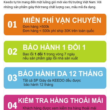
Keedo tự tin mang đến một luồng gió mới vào thị trường Việt Nam. Với
những sản phẩm giày thời trang chất lượng cao, mẫu mã đa dạng.