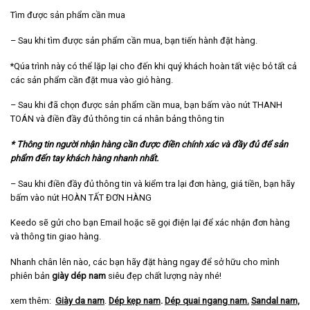
Tìm được sản phẩm cần mua
– Sau khi tìm được sản phẩm cần mua, bạn tiến hành đặt hàng.
*Qúa trình này có thể lặp lại cho đến khi quý khách hoàn tất việc bỏ tất cả
các sản phẩm cần đặt mua vào giỏ hàng.
– Sau khi đã chọn được sản phẩm cần mua, bạn bấm vào nút THANH
TOÁN và điền đầy đủ thông tin cá nhân bảng thông tin
* Thông tin người nhận hàng cần được điền chính xác và đầy đủ để sản
phẩm đến tay khách hàng nhanh nhất.
– Sau khi điền đầy đủ thông tin và kiểm tra lại đơn hàng, giá tiền, bạn hãy
bấm vào nút HOÀN TẤT ĐƠN HÀNG
Keedo sẽ gửi cho bạn Email hoặc sẽ gọi điện lại để xác nhận đơn hàng
và thông tin giao hàng.
Nhanh chân lên nào, các bạn hãy đặt hàng ngay để sở hữu cho mình
phiên bản
giày dép nam
siêu đẹp chất lượng này nhé!
xem thêm:
Giày da nam
.
Dép kẹp nam
.
Dép quai ngang nam
.
Sandal nam,