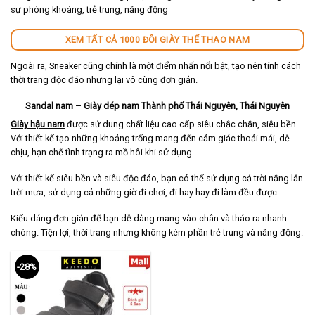
sự phóng khoáng, trẻ trung, năng động
XEM TẤT CẢ 1000 ĐÔI GIÀY THỂ THAO NAM
Ngoài ra, Sneaker cũng chính là một điểm nhấn nổi bật, tạo nên tính cách
thời trang độc đáo nhưng lại vô cùng đơn giản.
Sandal nam – Giày dép nam Thành phố Thái Nguyên, Thái Nguyên
Giày hậu nam
được sử dung chất liệu cao cấp siêu chắc chắn, siêu bền.
Với thiết kế tạo những khoảng trống mang đến cảm giác thoải mái, dễ
chịu, hạn chế tình trạng ra mồ hôi khi sử dụng.
Với thiết kế siêu bền và siêu độc đáo, bạn có thể sử dụng cả trời nắng lẫn
trời mưa, sử dụng cả những giờ đi chơi, đi hay hay đi làm đều được.
Kiểu dáng đơn giản để bạn dễ dàng mang vào chân và tháo ra nhanh
chóng. Tiện lợi, thời trang nhưng không kém phần trẻ trung và năng động.
-28%