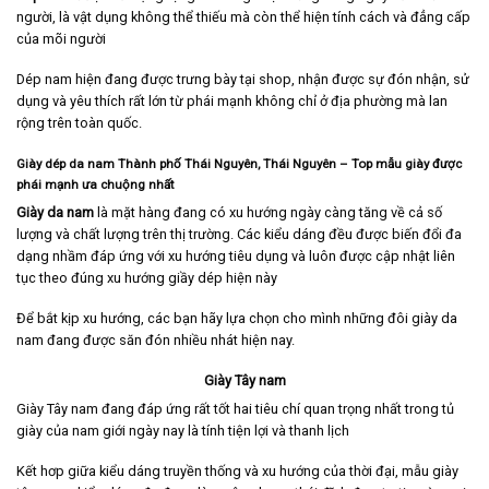
người, là vật dụng không thể thiếu mà còn thể hiện tính cách và đẳng cấp
của mõi người
Dép nam hiện đang được trưng bày tại shop, nhận được sự đón nhận, sử
dụng và yêu thích rất lớn từ phái mạnh không chỉ ở địa phường mà lan
rộng trên toàn quốc.
Giày dép da nam Thành phố Thái Nguyên, Thái Nguyên – Top mẫu giày được
phái mạnh ưa chuộng nhất
Giày da nam
là mặt hàng đang có xu hướng ngày càng tăng về cả số
lượng và chất lượng trên thị trường. Các kiểu dáng đều được biến đổi đa
dạng nhầm đáp ứng với xu hướng tiêu dụng và luôn được cập nhật liên
tục theo đúng xu hướng giầy dép hiện này
Để bắt kịp xu hướng, các bạn hãy lựa chọn cho mình những đôi giày da
nam đang được săn đón nhiều nhát hiện nay.
Giày Tây nam
Giày Tây nam
đang đáp ứng rất tốt hai tiêu chí quan trọng nhất trong tủ
giày của nam giới ngày nay là tính tiện lợi và thanh lịch
Kết hơp giữa kiểu dáng truyền thống và xu hướng của thời đại, mẫu giày