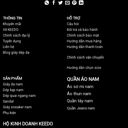
THÔNG TIN
HỖ TRỢ
Khuyến mãi
C
âu hỏi
Về KEEDO
Đổi trả và bảo hành
Chính sách đại lý
Chính sách bảo mật
Tuyển dụng
Hướng dẫn mua hàng
Liên hệ
Hướng dẫn thanh toán
Blog giày dép da
Chính sách vận chuyển
Hướng dẫn chọn size
SẢN PHẨM
QUẦN ÁO NAM
Giày da nam
Áo sơ mi nam
Dép kẹp nam
Áo thun nam
Dép quai ngang nam
Quần tây nam
Sandal
Giày sneaker nam
Quần Jeans nam
Phụ kiện
HỘ KINH DOANH KEEDO