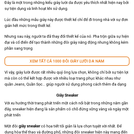
Đây là một trong những kiểu giày lười da được yêu thích nhất hiện nay bởi
sự tiện dụng và linh hoạt khi sử dụng.
Lúc đầu những mẫu giày này được thiết kế chỉ để đi trong nhà với sự đơn
giản hết mức trong thiết kế.
Nhưng sau này, người ta đã thay đổi thiết kế của nó. Pha trộn giữa sự hiện
đại và cổ điển để tạo thành những đôi giày năng động nhưng không kém
phần sang trọng
XEM TẤT CẢ 1000 ĐÔI GIÀY LƯỜI DA NAM
Vì vậy, giày lười được rất nhiều quý ông lựa chọn, không chỉ bởi sự tiện lợi
mà còn có thể kết hợp được với nhiều loại trang phục khác nhau như
quần Jeans, Quần Sọc… giúp người sử dụng phong cách thêm đa dạng
Giày Sneaker
Với xu hướng thời trang phát triển một cách nổi bật trong những năm gần
đây, sneaker hiện đang là sản phẩm có chỗ đứng vững vàng và ngày một
phát triển
Một đôi
giày sneaker
có họa tiết tối giản là lựa chọn tuyệt vời nhất. Để
dung hòa thể thao và đường phố, những đôi sneaker hiện này mang đến