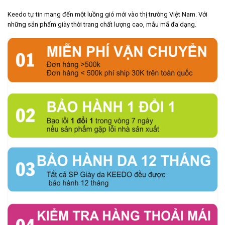
Keedo tự tin mang đến một luồng gió mới vào thị trường Việt Nam. Với
những sản phẩm giày thời trang chất lượng cao, mẫu mã đa dạng.