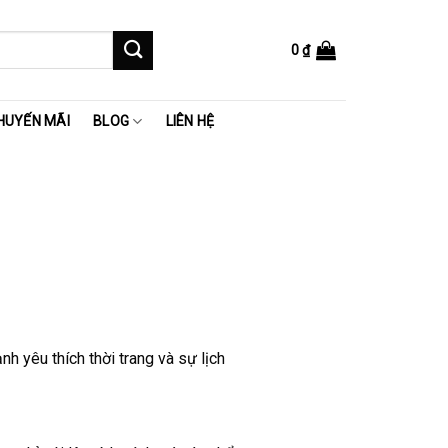
0
₫
HUYẾN MÃI
BLOG
LIÊN HỆ
 yêu thích thời trang và sự lịch