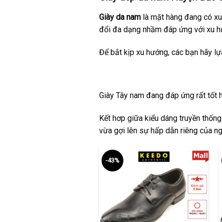
Giày da nam
là mặt hàng đang có xu 
đổi đa dạng nhầm đáp ứng với xu hư
Để bắt kịp xu hướng, các bạn hãy l
Giày Tây nam
đang đáp ứng rất tốt ha
Kết hơp giữa kiểu dáng truyền thống
vừa gợi lên sự hấp dẫn riêng của ng
-43%