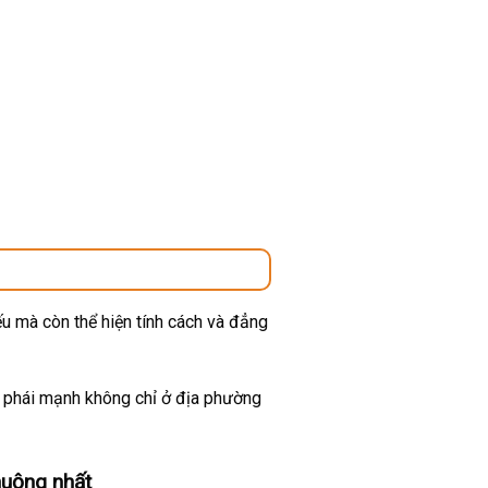
u mà còn thể hiện tính cách và đẳng
ừ phái mạnh không chỉ ở địa phường
huộng nhất