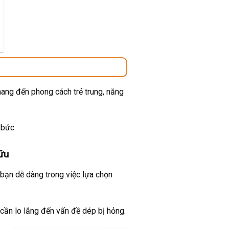
00 ₫.
mang đến phong cách trẻ trung, năng
 bức
ữu
 bạn dễ dàng trong việc lựa chọn
 cần lo lắng đến vấn đề dép bị hỏng.