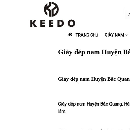
Skip
to
content
TRANG CHỦ
GIÀY NAM
Giày dép nam Huyện B
Giày dép nam Huyện Bắc Quan
Giày dép nam Huyện Bắc Quang, Hà
lãm.