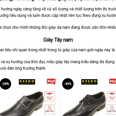
hướng ngày càng tăng về cả số lượng và chất lượng trên thị trư
ớng tiêu dụng và luôn được cập nhật liên tục theo đúng xu hướn
ựa chọn cho mình những đôi giày da nam đang được săn đón nhiều 
Giày Tây nam
i tiêu chí quan trọng nhất trong tủ giày của nam giới ngày nay là tí
 và xu hướng của thời đại, mẫu giày tây mang kiểu dáng đa đạng l
ười đàn ông trưởng thành.
-28%
-43%