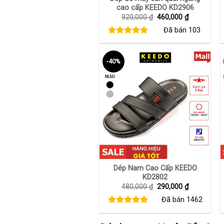
cao cấp KEEDO KD2906
Giá
Giá
920,000
₫
460,000
₫
gốc
hiện
Đã bán
103
là:
tại
920,000 ₫.
là:
460,000 ₫.
-40%
+
Dép Nam Cao Cấp KEEDO
KD2802
Giá
Giá
480,000
₫
290,000
₫
gốc
hiện
Đã bán
1462
là:
tại
480,000 ₫.
là:
290,000 ₫.