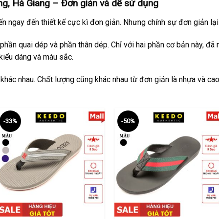
g, Hà Giang – Đơn giản và dễ sử dụng
n ngay đến thiết kế cực kì đơn giản. Nhưng chính sự đơn giản l
phần quai dép và phần thân dép. Chỉ với hai phần cơ bản này, đã
kiểu dáng và màu sắc.
 khác nhau. Chất lượng cũng khác nhau từ đơn giản là nhựa và cao
-33%
-50%
+
+