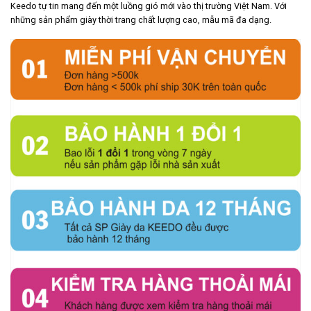
Keedo tự tin mang đến một luồng gió mới vào thị trường Việt Nam. Với
những sản phẩm giày thời trang chất lượng cao, mẫu mã đa dạng.