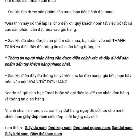
Tìm được sản phẩm cần mua
– Sau khi tìm được sản phẩm cần mua, bạn tiến hành đặt hàng.
*Qúa trình này có thể lặp lại cho đến khi quý khách hoàn tất việc bỏ tất cả
các sản phẩm cần đặt mua vào giỏ hàng.
– Sau khi đã chọn được sản phẩm cần mua, bạn bấm vào nút THANH
TOÁN và điền đầy đủ thông tin cá nhân bảng thông tin
* Thông tin người nhận hàng cần được điền chính xác và đầy đủ để sản
phẩm đến tay khách hàng nhanh nhất.
– Sau khi điền đầy đủ thông tin và kiểm tra lại đơn hàng, giá tiền, bạn hãy
bấm vào nút HOÀN TẤT ĐƠN HÀNG
Keedo sẽ gửi cho bạn Email hoặc sẽ gọi điện lại để xác nhận đơn hàng
và thông tin giao hàng.
Nhanh chân lên nào, các bạn hãy đặt hàng ngay để sở hữu cho mình
phiên bản
giày dép nam
siêu đẹp chất lượng này nhé!
xem thêm:
Giày da nam
.
Dép kẹp nam
.
Dép quai ngang nam
.
Sandal nam,
Giày lười nam,
Giày thể thao nam