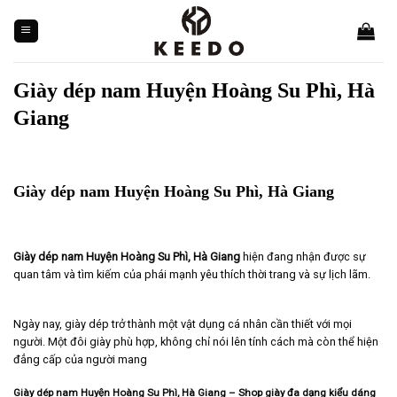
Skip
to
content
Giày dép nam Huyện Hoàng Su Phì, Hà
Giang
Giày dép nam Huyện Hoàng Su Phì, Hà Giang
Giày dép nam Huyện Hoàng Su Phì, Hà Giang
hiện đang nhận được sự
quan tâm và tìm kiếm của phái mạnh yêu thích thời trang và sự lịch lãm.
Ngày nay, giày dép trở thành một vật dụng cá nhân cần thiết với mọi
người. Một đôi giày phù hợp, không chỉ nói lên tính cách mà còn thể hiện
đẳng cấp của người mang
Giày dép nam Huyện Hoàng Su Phì, Hà Giang – Shop giày đa dạng kiểu dáng