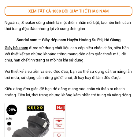
XEM TẤT CẢ 1000 ĐÔI GIÀY THỂ THAO NAM
Ngoài ra, Sneaker cũng chính là một điểm nhấn nổi bật, tạo nên tính cách
thời trang độc đáo nhưng lại vô cùng đơn giản.
Sandal nam – Giày dép nam Huyện Hoàng Su Phì, Hà Giang
Giày hậu nam
được sử dung chất liệu cao cấp siêu chắc chắn, siêu bền.
Với thiết kế tạo những khoảng trống mang đến cảm giác thoải mái, dễ
chịu, hạn chế tình trạng ra mồ hôi khi sử dụng.
Với thiết kế siêu bền và siêu độc đáo, bạn có thể sử dụng cả trời nắng lẫn
trời mưa, sử dụng cả những giờ đi chơi, đi hay hay đi làm đều được.
Kiểu dáng đơn giản để bạn dễ dàng mang vào chân và tháo ra nhanh
chóng. Tiện lợi, thời trang nhưng không kém phần trẻ trung và năng động.
-28%