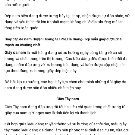
của mõi người
Dép nam hiện đang được trưng bày tại shop, nhận được sự đón nhận, sử
dụng và yêu thích rất lớn từ phái mạnh không chỉ ở địa phường mà lan
rộng trên toàn quốc.
Giày dép da nam Huyện Hoàng SU Phì, Hà Giang- Top mẫu giày được phái
mạnh ưa chuộng nhất
Giày da nam
là mặt hàng đang có xu hướng ngày càng tăng về cả số
lượng và chất lượng trên thị trường. Các kiểu dáng đều được biến đổi đa
dạng nhầm đáp ứng với xu hướng tiêu dụng và luôn được cập nhật liên
tục theo đúng xu hướng giầy dép hiện này
Để bắt kịp xu hướng, các bạn hãy lựa chọn cho mình những đôi giày da
nam đang được săn đón nhiều nhát hiện nay.
Giày Tây nam
Giày Tây nam
đang đáp ứng rất tốt hai tiêu chí quan trọng nhất trong tủ
giày của nam giới ngày nay là tính tiện lợi và thanh lịch
Kết hơp giữa kiểu dáng truyền thống và xu hướng của thời đại, mẫu giày
tây mang kiểu dáng đa đạng làm nên phong thái đĩnh đạc, tự tin, vừa gợi