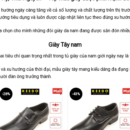
hướng ngày càng tăng về cả số lượng và chất lượng trên thị trư
ớng tiêu dụng và luôn được cập nhật liên tục theo đúng xu hướn
ựa chọn cho mình những đôi giày da nam đang được săn đón nhiều 
Giày Tây nam
i tiêu chí quan trọng nhất trong tủ giày của nam giới ngày nay là tí
 và xu hướng của thời đại, mẫu giày tây mang kiểu dáng đa đạng l
ười đàn ông trưởng thành.
-28%
-43%