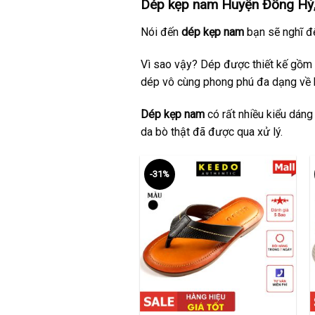
Dép kẹp nam Huyện Đồng Hỷ,
Nói đến
dép kẹp nam
bạn sẽ nghĩ đế
Vì sao vậy? Dép được thiết kế gồm 
dép vô cùng phong phú đa dạng về 
Dép kẹp nam
có rất nhiều kiểu dáng
da bò thật đã được qua xử lý.
-31%
+