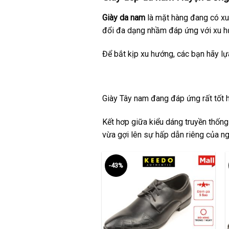
Giày da nam
là mặt hàng đang có xu 
đổi đa dạng nhầm đáp ứng với xu hư
Để bắt kịp xu hướng, các bạn hãy l
Giày Tây nam
đang đáp ứng rất tốt ha
Kết hơp giữa kiểu dáng truyền thống
vừa gợi lên sự hấp dẫn riêng của ng
-43%