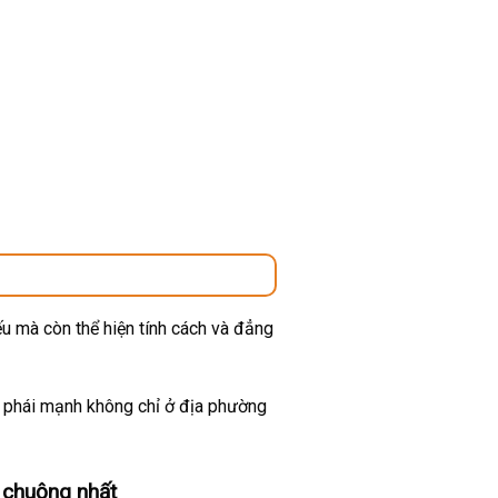
u mà còn thể hiện tính cách và đẳng
ừ phái mạnh không chỉ ở địa phường
 chuộng nhất