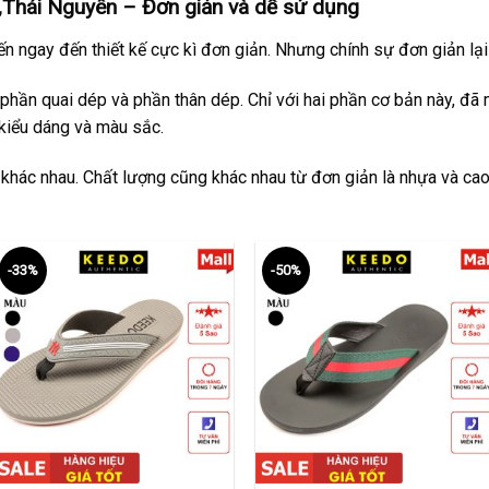
Thái Nguyên – Đơn giản và dễ sử dụng
n ngay đến thiết kế cực kì đơn giản. Nhưng chính sự đơn giản l
phần quai dép và phần thân dép. Chỉ với hai phần cơ bản này, đã
kiểu dáng và màu sắc.
 khác nhau. Chất lượng cũng khác nhau từ đơn giản là nhựa và cao
-33%
-50%
+
+