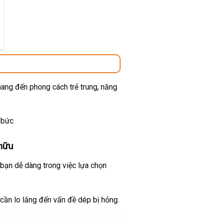
00 ₫.
mang đến phong cách trẻ trung, năng
 bức
 hữu
 bạn dễ dàng trong việc lựa chọn
 cần lo lắng đến vấn đề dép bị hỏng.