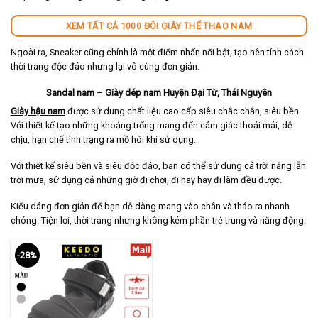
XEM TẤT CẢ 1000 ĐÔI GIÀY THỂ THAO NAM
Ngoài ra, Sneaker cũng chính là một điểm nhấn nổi bật, tạo nên tính cách
thời trang độc đáo nhưng lại vô cùng đơn giản.
Sandal nam – Giày dép nam Huyện Đại Từ, Thái Nguyên
Giày hậu nam
được sử dung chất liệu cao cấp siêu chắc chắn, siêu bền.
Với thiết kế tạo những khoảng trống mang đến cảm giác thoải mái, dễ
chịu, hạn chế tình trạng ra mồ hôi khi sử dụng.
Với thiết kế siêu bền và siêu độc đáo, bạn có thể sử dụng cả trời nắng lẫn
trời mưa, sử dụng cả những giờ đi chơi, đi hay hay đi làm đều được.
Kiểu dáng đơn giản để bạn dễ dàng mang vào chân và tháo ra nhanh
chóng. Tiện lợi, thời trang nhưng không kém phần trẻ trung và năng động.
-28%