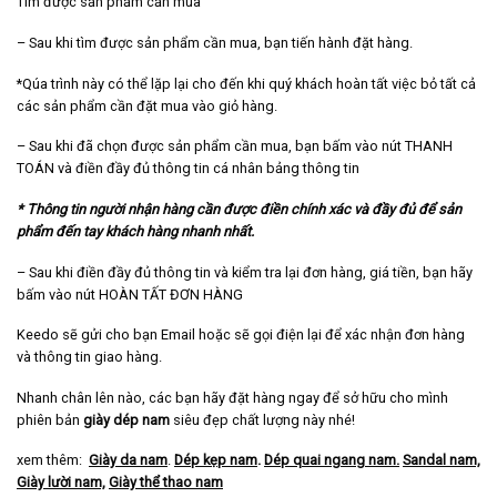
Tìm được sản phẩm cần mua
– Sau khi tìm được sản phẩm cần mua, bạn tiến hành đặt hàng.
*Qúa trình này có thể lặp lại cho đến khi quý khách hoàn tất việc bỏ tất cả
các sản phẩm cần đặt mua vào giỏ hàng.
– Sau khi đã chọn được sản phẩm cần mua, bạn bấm vào nút THANH
TOÁN và điền đầy đủ thông tin cá nhân bảng thông tin
* Thông tin người nhận hàng cần được điền chính xác và đầy đủ để sản
phẩm đến tay khách hàng nhanh nhất.
– Sau khi điền đầy đủ thông tin và kiểm tra lại đơn hàng, giá tiền, bạn hãy
bấm vào nút HOÀN TẤT ĐƠN HÀNG
Keedo sẽ gửi cho bạn Email hoặc sẽ gọi điện lại để xác nhận đơn hàng
và thông tin giao hàng.
Nhanh chân lên nào, các bạn hãy đặt hàng ngay để sở hữu cho mình
phiên bản
giày dép nam
siêu đẹp chất lượng này nhé!
xem thêm:
Giày da nam
.
Dép kẹp nam
.
Dép quai ngang nam
.
Sandal nam,
Giày lười nam,
Giày thể thao nam