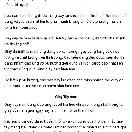
của mõi người
Dép nam hiện đang được trưng bày tại shop, nhận được sự đón nhận, sử
dụng và yêu thích rất lớn từ phái mạnh không chỉ ở địa phường mà lan
rộng trên toàn quốc.
Giày dép da nam Huyện Đại Từ, Thái Nguyên – Top mẫu giày được phái mạnh
ưa chuộng nhất
Giày da nam
là mặt hàng đang có xu hướng ngày càng tăng về cả số
lượng và chất lượng trên thị trường. Các kiểu dáng đều được biến đổi đa
dạng nhầm đáp ứng với xu hướng tiêu dụng và luôn được cập nhật liên
tục theo đúng xu hướng giầy dép hiện này
Để bắt kịp xu hướng, các bạn hãy lựa chọn cho mình những đôi giày da
nam đang được săn đón nhiều nhát hiện nay.
Giày Tây nam
Giày Tây nam
đang đáp ứng rất tốt hai tiêu chí quan trọng nhất trong tủ
giày của nam giới ngày nay là tính tiện lợi và thanh lịch
Kết hơp giữa kiểu dáng truyền thống và xu hướng của thời đại, mẫu giày
tây mang kiểu dáng đa đạng làm nên phong thái đĩnh đạc, tự tin, vừa gợi