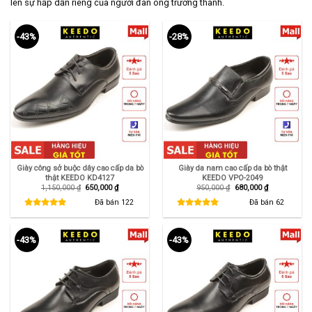
lên sự hấp dẫn riêng của người đàn ông trưởng thành.
-43%
-28%
Giày công sở buộc dây cao cấp da bò
Giày da nam cao cấp da bò thật
thật KEEDO KD4127
KEEDO VPO-2049
Giá
Giá
Giá
Giá
1,150,000
₫
650,000
₫
950,000
₫
680,000
₫
gốc
hiện
gốc
hiện
là:
tại
là:
tại
Đã bán
122
Đã bán
62
1,150,000 ₫.
là:
950,000 ₫.
là:
650,000 ₫.
680,000 ₫.
-43%
-43%