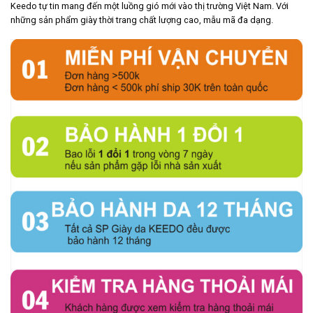
Keedo tự tin mang đến một luồng gió mới vào thị trường Việt Nam. Với
những sản phẩm giày thời trang chất lượng cao, mẫu mã đa dạng.