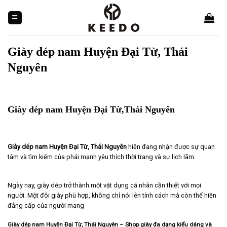
Skip
to
content
Giày dép nam Huyện Đại Từ, Thái
Nguyên
Giày dép nam Huyện Đại Từ,Thái Nguyên
Giày dép nam Huyện Đại Từ, Thái Nguyên
hiện đang nhận được sự quan
tâm và tìm kiếm của phái mạnh yêu thích thời trang và sự lịch lãm.
Ngày nay, giày dép trở thành một vật dụng cá nhân cần thiết với mọi
người. Một đôi giày phù hợp, không chỉ nói lên tính cách mà còn thể hiện
đẳng cấp của người mang
Giày dép nam Huyện Đại Từ, Thái Nguyên – Shop giày đa dạng kiểu dáng và