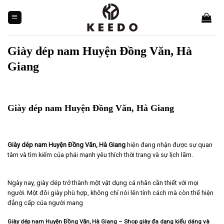
Skip
to
content
Giày dép nam Huyện Đồng Văn, Hà
Giang
Giày dép nam Huyện Đồng Văn, Hà Giang
Giày dép nam Huyện Đồng Văn, Hà Giang
hiện đang nhận được sự quan
tâm và tìm kiếm của phái mạnh yêu thích thời trang và sự lịch lãm.
Ngày nay, giày dép trở thành một vật dụng cá nhân cần thiết với mọi
người. Một đôi giày phù hợp, không chỉ nói lên tính cách mà còn thể hiện
đẳng cấp của người mang
Giày dép nam Huyện Đồng Văn, Hà Giang – Shop giày đa dạng kiểu dáng và