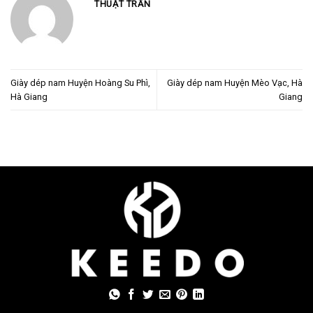
THUẬT TRẦN
Giày dép nam Huyện Hoàng Su Phì,
Giày dép nam Huyện Mèo Vạc, Hà
Hà Giang
Giang