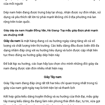
của mõi người
Dép nam hiện đang được trưng bày tại shop, nhận được sự đón nhận, sử
dụng và yêu thích rất lớn từ phái mạnh không chỉ ở địa phường mà lan
rộng trên toàn quốc.
Giày dép da nam Huyện Đồng Văn, Hà Giang- Top mẫu giày được phái mạnh
ưa chuộng nhất
Giày da nam
là mặt hàng đang có xu hướng ngày càng tăng về cả số
lượng và chất lượng trên thị trường. Các kiểu dáng đều được biến đổi đa
dạng nhầm đáp ứng với xu hướng tiêu dụng và luôn được cập nhật liên
tục theo đúng xu hướng giầy dép hiện này
Để bắt kịp xu hướng, các bạn hãy lựa chọn cho mình những đôi giày da
nam đang được săn đón nhiều nhát hiện nay.
Giày Tây nam
Giày Tây nam
đang đáp ứng rất tốt hai tiêu chí quan trọng nhất trong tủ
giày của nam giới ngày nay là tính tiện lợi và thanh lịch
Kết hơp giữa kiểu dáng truyền thống và xu hướng của thời đại, mẫu giày
tây mang kiểu dáng đa đạng làm nên phong thái đĩnh đạc, tự tin, vừa gợi