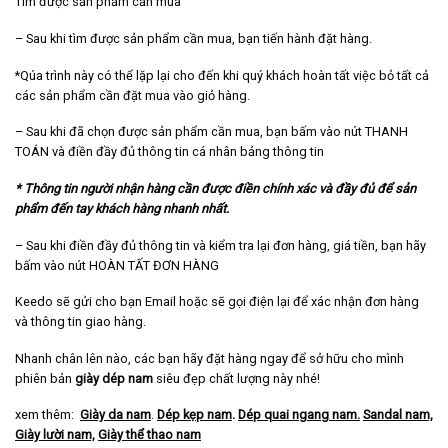
Tìm được sản phẩm cần mua
– Sau khi tìm được sản phẩm cần mua, bạn tiến hành đặt hàng.
*Qúa trình này có thể lặp lại cho đến khi quý khách hoàn tất việc bỏ tất cả
các sản phẩm cần đặt mua vào giỏ hàng.
– Sau khi đã chọn được sản phẩm cần mua, bạn bấm vào nút THANH
TOÁN và điền đầy đủ thông tin cá nhân bảng thông tin
* Thông tin người nhận hàng cần được điền chính xác và đầy đủ để sản
phẩm đến tay khách hàng nhanh nhất.
– Sau khi điền đầy đủ thông tin và kiểm tra lại đơn hàng, giá tiền, bạn hãy
bấm vào nút HOÀN TẤT ĐƠN HÀNG
Keedo sẽ gửi cho bạn Email hoặc sẽ gọi điện lại để xác nhận đơn hàng
và thông tin giao hàng.
Nhanh chân lên nào, các bạn hãy đặt hàng ngay để sở hữu cho mình
phiên bản
giày dép nam
siêu đẹp chất lượng này nhé!
xem thêm:
Giày da nam
.
Dép kẹp nam
.
Dép quai ngang nam
.
Sandal nam,
Giày lười nam,
Giày thể thao nam