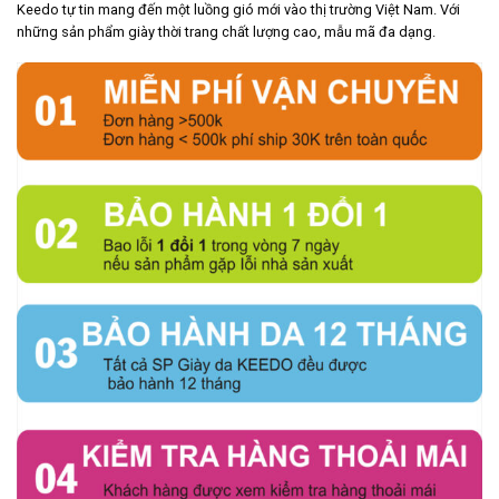
Keedo tự tin mang đến một luồng gió mới vào thị trường Việt Nam. Với
những sản phẩm giày thời trang chất lượng cao, mẫu mã đa dạng.