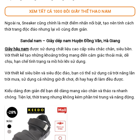
XEM TẤT CẢ 1000 ĐÔI GIÀY THỂ THAO NAM
Ngoài ra, Sneaker cũng chính là một điểm nhấn nổi bật, tạo nên tính cách
thời trang độc đáo nhưng lại vô cùng đơn giản.
Sandal nam – Giày dép nam Huyện Đồng Văn, Hà Giang
Giày hậu nam
được sử dung chất liệu cao cấp siêu chắc chắn, siêu bền.
Với thiết kế tạo những khoảng trống mang đến cảm giác thoải mái, dễ
chịu, hạn chế tình trạng ra mồ hôi khi sử dụng.
Với thiết kế siêu bền và siêu độc đáo, bạn có thể sử dụng cả trời nắng lẫn
trời mưa, sử dụng cả những giờ đi chơi, đi hay hay đi làm đều được.
Kiểu dáng đơn giản để bạn dễ dàng mang vào chân và tháo ra nhanh
chóng. Tiện lợi, thời trang nhưng không kém phần trẻ trung và năng động.
-28%